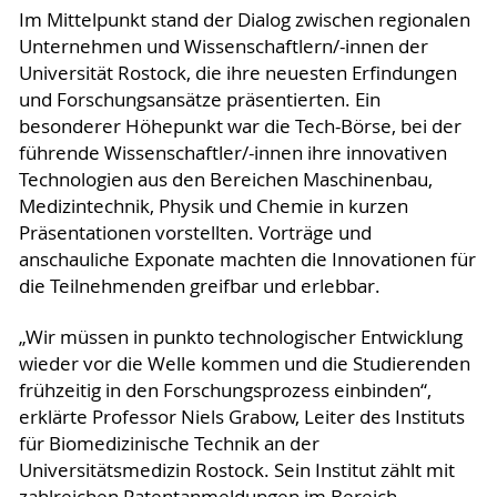
Im Mittelpunkt stand der Dialog zwischen regionalen
Unternehmen und Wissenschaftlern/-innen der
Universität Rostock, die ihre neuesten Erfindungen
und Forschungsansätze präsentierten. Ein
besonderer Höhepunkt war die Tech-Börse, bei der
führende Wissenschaftler/-innen ihre innovativen
Technologien aus den Bereichen Maschinenbau,
Medizintechnik, Physik und Chemie in kurzen
Präsentationen vorstellten. Vorträge und
anschauliche Exponate machten die Innovationen für
die Teilnehmenden greifbar und erlebbar.
„Wir müssen in punkto technologischer Entwicklung
wieder vor die Welle kommen und die Studierenden
frühzeitig in den Forschungsprozess einbinden“,
erklärte Professor Niels Grabow, Leiter des Instituts
für Biomedizinische Technik an der
Universitätsmedizin Rostock. Sein Institut zählt mit
zahlreichen Patentanmeldungen im Bereich