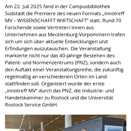
Am 22. Juli 2025 fand in der Campusbibliothek
Südstadt die Premiere des neuen Formats „innotreff
MV – WiSSENSCHAFFT WiRTSCHAFT“ statt. Rund 70
Forschende sowie Vertreter/-innen aus
Unternehmen aus Mecklenburg-Vorpommern trafen
sich um sich über aktuelle Entwicklungen und
Erfindungen auszutauschen. Die Veranstaltung
markierte nicht nur das 40-jährige Bestehen des
Patent- und Normenzentrums (PNZ), sondern auch
den Auftakt einer Veranstaltungsreihe, die zukünftig
regelmäßig an verschiedenen Orten im Land
stattfinden soll. Organisiert wurde der erste
„innotreff MV“ durch das PNZ, die Industrie- und
Handelskammer zu Rostock und die Universität
Rostock Service GmbH.