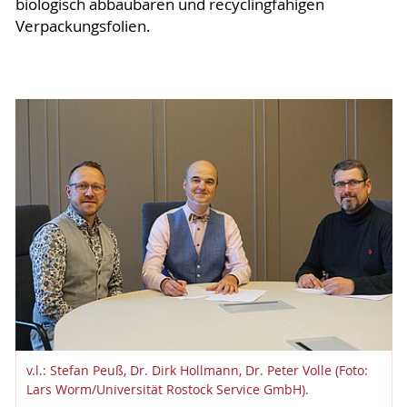
biologisch abbaubaren und recyclingfähigen
Verpackungsfolien.
v.l.: Stefan Peuß, Dr. Dirk Hollmann, Dr. Peter Volle (Foto:
Lars Worm/Universität Rostock Service GmbH).