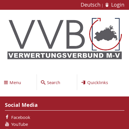
Deutsch
Login
Menu
Search
Quicklinks
Social Media
Facebook
YouTube