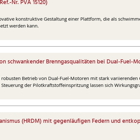
Ref.-Nr. PVA 15120)
nnovative konstruktive Gestaltung einer Plattform, die als sch
etzt werden kann.
ion schwankender Brenngasqualitäten bei Dual-Fuel-Mot
 robusten Betrieb von Dual-Fuel-Motoren mit stark variierenden
Steuerung der Pilotkraftstoffeinspritzung lassen sich Wirkungsg
anismus (HRDM) mit gegenläufigen Federn und entkop