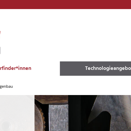
Erfinder*innen
Technologieangebo
agenbau