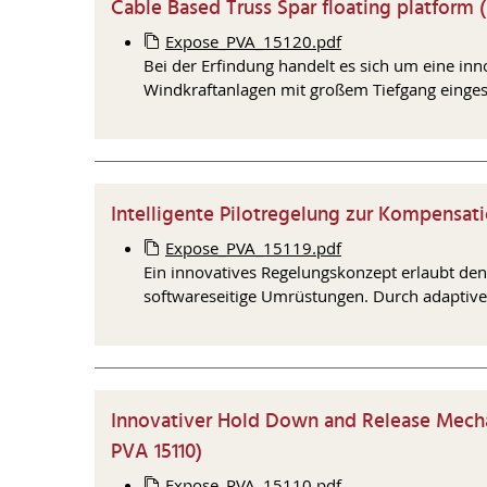
Cable Based Truss Spar floating platform (
Expose_PVA_15120.pdf
Bei der Erfindung handelt es sich um eine i
Windkraftanlagen mit großem Tiefgang einges
Intelligente Pilotregelung zur Kompensat
Expose_PVA_15119.pdf
Ein innovatives Regelungskonzept erlaubt den
softwareseitige Umrüstungen. Durch adaptive 
Innovativer Hold Down and Release Mech
PVA 15110)
Expose_PVA_15110.pdf