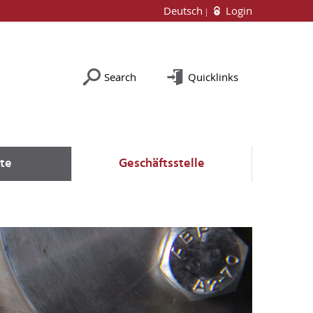
Deutsch
Login
Search
Quicklinks
te
Geschäftsstelle