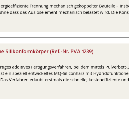
nergieeffiziente Trennung mechanisch gekoppelter Bauteile – insb
hne dass das Auslöselement mechanisch belastet wird. Die Konstr
he Silikonformkörper (Ref.-Nr. PVA 1239)
artiges additives Fertigungsverfahren, bei dem mittels Pulverbet
ist ein speziell entwickeltes MQ-Siliconharz mit Hydridofunktione
 Das Verfahren erlaubt erstmals die schnelle, kosteneffiziente und