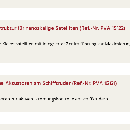
uktur für nanoskalige Satelliten (Ref.-Nr. PVA 15122)
 Kleinstsatelliten mit integrierter Zentralführung zur Maximier
e Aktuatoren am Schiffsruder (Ref.-Nr. PVA 15121)
ahren zur aktiven Strömungskontrolle an Schiffsrudern.