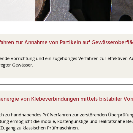
hren zur Annahme von Partikeln auf Gewässeroberfläc
ende Vorrichtung und ein zugehöriges Verfahren zur effektiven 
wegter Gewässer.
energie von Klebeverbindungen mittels bistabiler Vorr
nfach zu handhabendes Prüfverfahren zur zerstörenden Überprüfun
tung ermöglicht die mobile, kostengünstige und realitätsnahe Beu
 Zugang zu klassischen Prüfmaschinen.