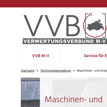
VVB M-V
Service für 
Startseite
Technologieangebote
Maschinen- und Anl
Maschinen- und