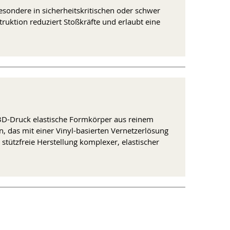
esondere in sicherheitskritischen oder schwer
uktion reduziert Stoßkräfte und erlaubt eine
t-3D-Druck elastische Formkörper aus reinem
n, das mit einer Vinyl-basierten Vernetzerlösung
 stützfreie Herstellung komplexer, elastischer