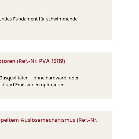
wimmendes Fundament für schwimmende
oren (Ref.-Nr. PVA 15119)
 Gasqualitäten – ohne hardware- oder
rad und Emissionen optimieren.
peltem Auslösemechanismus (Ref.-Nr.