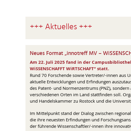
+++ Aktuelles +++
Neues Format „innotreff MV – WiSSENSC
Am 22. Juli 2025 fand in der Campusbiblioth
WiSSENSCHAFFT WiRTSCHAFT“ statt.
Rund 70 Forschende sowie Vertreter/-innen aus 
aktuelle Entwicklungen und Erfindungen auszutaus
des Patent- und Normenzentrums (PNZ), sondern au
verschiedenen Orten im Land stattfinden soll. Orga
und Handelskammer zu Rostock und die Universit
Im Mittelpunkt stand der Dialog zwischen regiona
die ihre neuesten Erfindungen und Forschungsansä
der führende Wissenschaftler/-innen ihre innova