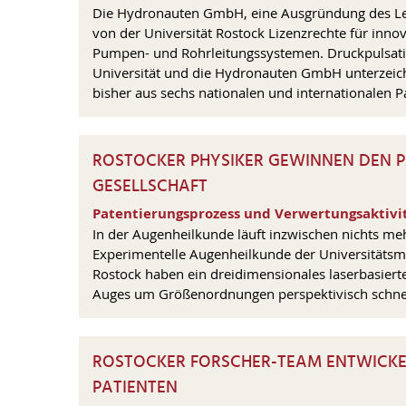
Die Hydronauten GmbH, eine Ausgründung des Lehr
von der Universität Rostock Lizenzrechte für inn
Pumpen- und Rohrleitungssystemen. Druckpulsatio
Universität und die Hydronauten GmbH unterzeich
bisher aus sechs nationalen und internationalen P
ROSTOCKER PHYSIKER GEWINNEN DEN 
GESELLSCHAFT
Patentierungsprozess und Verwertungsaktivit
In der Augenheilkunde läuft inzwischen nichts meh
Experimentelle Augenheilkunde der Universitätsme
Rostock haben ein dreidimensionales laserbasiert
Auges um Größenordnungen perspektivisch schnelle
ROSTOCKER FORSCHER-TEAM ENTWICKEL
PATIENTEN