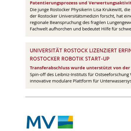
Patentierungsprozess und Verwertungsaktivit
Die junge Rostocker Physikerin Lisa Krukewitt, die 
der Rostocker Universitätsmedizin forscht, hat e
regionale Beanspruchung des fragilen Lungengeweb
Fachwelt aufhorchen und bedeutet Hilfe für schwer
UNIVERSITÄT ROSTOCK LIZENZIERT ERF
ROSTOCKER ROBOTIK START-UP
Transferabschluss wurde unterstützt von der
Spin-off des Leibniz-Instituts für Ostseeforschun
innovative modulare Plattform für Unterwassersys