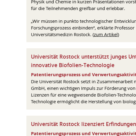
Physik und Chemie in kurzen Präsentationen vorst
für die Teilnehmenden greifbar und erlebbar.
„Wir müssen in punkto technologischer Entwicklun
Forschungsprozess einbinden“, erklärte Professor N
Universitätsmedizin Rostock. (
zum Artikel
)
Universität Rostock unterstützt junges U
innovative Biofolien-Technologie
Patentierungsprozess und Verwertungsaktivit
Die Universität Rostock setzt in Zusammenarbeit m
GmbH, einen wichtigen Impuls zur Förderung von
Lizenzen für eine wegweisende Biofolien-Technolo
Technologie ermöglicht die Herstellung von biolo
Universität Rostock lizenziert Erfindung
Patentierungsprozess und Verwertungsaktivit