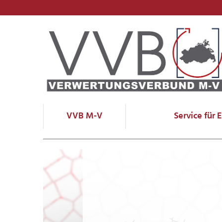
VVB M-V
Service für 