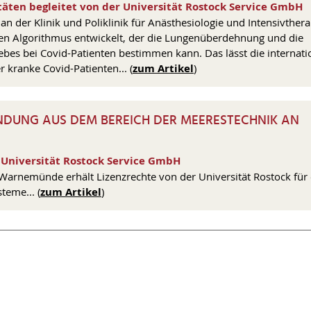
äten begleitet von der Universität Rostock Service GmbH
an der Klinik und Poliklinik für Anästhesiologie und Intensivthera
inen Algorithmus entwickelt, der die Lungenüberdehnung und die
es bei Covid-Patienten bestimmen kann. Das lässt die internati
 kranke Covid-Patienten... (
zum Artikel
)
INDUNG AUS DEM BEREICH DER MEERESTECHNIK AN
 Universität Rostock Service GmbH
g Warnemünde erhält Lizenzrechte von der Universität Rostock für
teme... (
zum Artikel
)