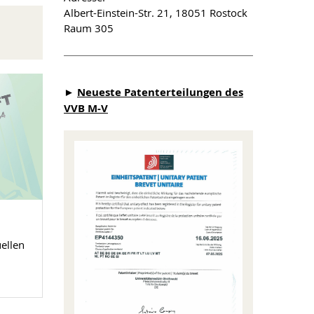
Albert-Einstein-Str. 21, 18051 Rostock
Raum 305
►
Neueste Patenterteilungen des
VVB M-V
uellen