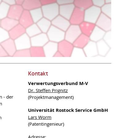
Kontakt
Verwertungsverbund M-V
Dr. Steffen Prignitz
n - der
(Projektmanagement)
n
Universität Rostock Service GmbH
Lars Worm
h
(Patentingenieur)
Adresse: