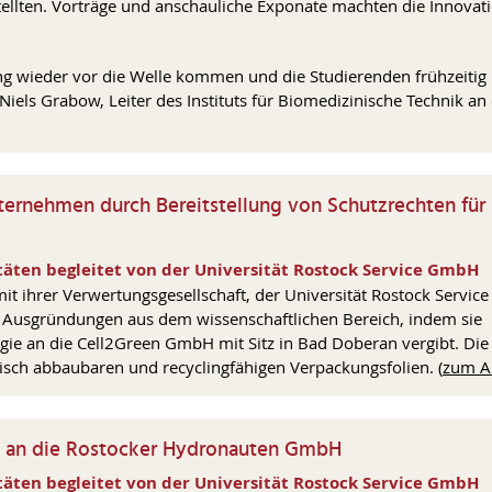
ellten. Vorträge und anschauliche Exponate machten die Innovat
g wieder vor die Welle kommen und die Studierenden frühzeitig 
iels Grabow, Leiter des Instituts für Biomedizinische Technik an
nternehmen durch Bereitstellung von Schutzrechten für
äten begleitet von der Universität Rostock Service GmbH
it ihrer Verwertungsgesellschaft, der Universität Rostock Service
 Ausgründungen aus dem wissenschaftlichen Bereich, indem sie
gie an die Cell2Green GmbH mit Sitz in Bad Doberan vergibt. Die
gisch abbaubaren und recyclingfähigen Verpackungsfolien.
(
zum Ar
en an die Rostocker Hydronauten GmbH
äten begleitet von der Universität Rostock Service GmbH