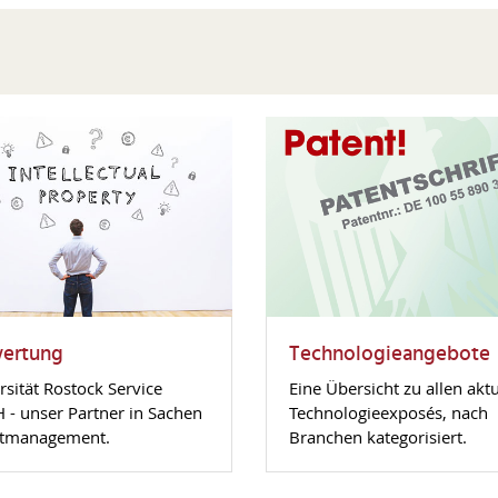
ertung
Technologieangebote
rsität Rostock Service
Eine Übersicht zu allen akt
- unser Partner in Sachen
Technologieexposés, nach
ntmanagement.
Branchen kategorisiert.