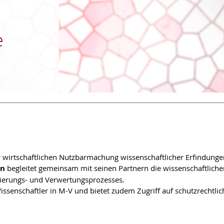
e
r wirtschaftlichen Nutzbarmachung wissenschaftlicher Erfindunge
rn
begleitet gemeinsam mit seinen Partnern die wissenschaftliche
tierungs- und Verwertungsprozesses.
issenschaftler in M-V und bietet zudem Zugriff auf schutzrechtlic