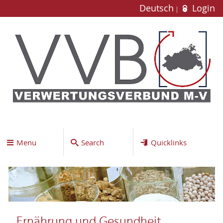
Deutsch
Login
Menu
Search
Quicklinks
Ernährung und Gesundheit