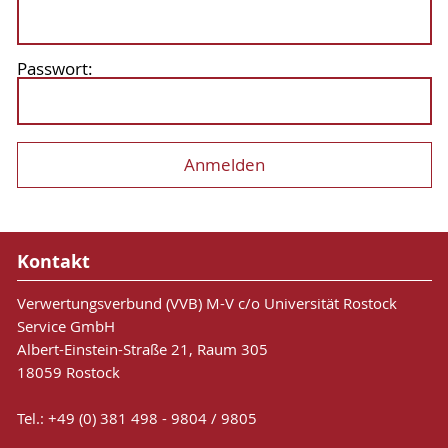
Passwort:
Kontakt
Verwertungsverbund (VVB) M-V c/o Universität Rostock
Service GmbH
Albert-Einstein-Straße 21, Raum 305
18059 Rostock
Tel.: +49 (0) 381 498 - 9804 / 9805