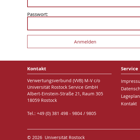
Passwort:
Kontakt
Service
Verwertungsverbund (VVB) M-V c/o
Impress
Universität Rostock Service GmbH
Datensc
Albert-Einstein-Straße 21, Raum 305
Lageplan
18059 Rostock
Kontakt
Tel.: +49 (0) 381 498 - 9804 / 9805
© 2026 Universität Rostock