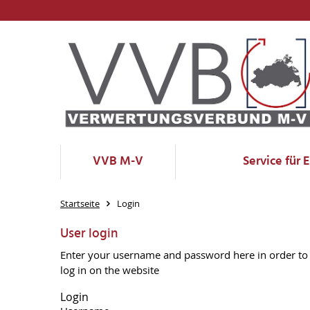
VVB M-V
Service für 
Startseite
Login
User login
Enter your username and password here in order to
log in on the website
Login