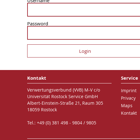
Username
Password
Kontakt
Service
Verwertungsverbund (VVB) M-V c/o
Imprint
Universität Rostock Service GmbH
Privacy
Albert-Einstein-Straße 21, Raum 305
Maps
18059 Rostock
Kontakt
Tel.: +49 (0) 381 498 - 9804 / 9805